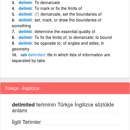
delimit
To demarcate
delimit
To mark or fix the limits of
delimit
{f}
demarcate, set the boundaries of
delimit
set, mark, or draw the boundaries of
something
delimit
determine the essential quality of
delimit
To fix the limits of; to demarcate; to bound
delimit
be opposite to; of angles and sides, in
geometry
tab
delimited
file in which lists of information are
separated by tabs
Türkçe - İngilizce
teriminin Türkçe İngilizce sözlükte
delimited
anlamı
İlgili Terimler