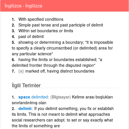
İngilizce - İngilizce
With specified conditions
Simple past tense and past participle of delimit
Within set boundaries or limits
past of delimit
showing or determining a boundary; "it is impossible
to specify a clearly circumscribed (or delimited) area for
any particular science"
having the limits or boundaries established; "a
delimited frontier through the disputed region"
{s}
marked off, having distinct boundaries
İlgili Terimler
space
delimited
(Bilgisayar)
Kelime arası boşlukları
sınırlandırılmış olan
delimit
If you delimit something, you fix or establish
its limits. This is not meant to delimit what approaches
social researchers can adopt. to set or say exactly what
the limits of something are