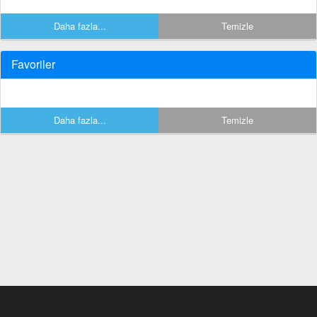
Daha fazla...
Temizle
Favoriler
Daha fazla...
Temizle