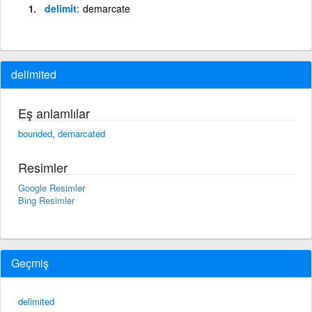
delimit
demarcate
delimited
Eş anlamlılar
bounded
,
demarcated
Resimler
Google Resimler
Bing Resimler
Geçmiş
delimited