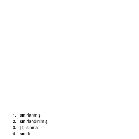
sınırlanmış
sınırlandırılmış
{f}
sınırla
sınırlı