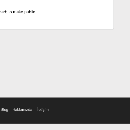
ead; to make public
Blog
Hakkımızda
İletişim