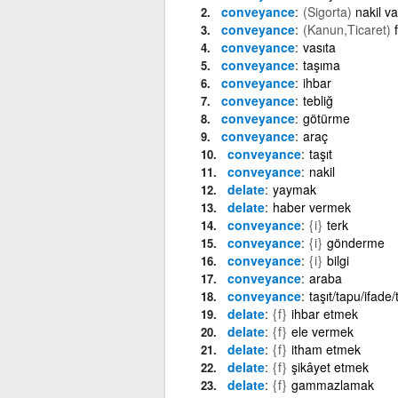
conveyance
(Sigorta)
nakil va
conveyance
(Kanun,Ticaret)
conveyance
vasıta
conveyance
taşıma
conveyance
ihbar
conveyance
tebliğ
conveyance
götürme
conveyance
araç
conveyance
taşıt
conveyance
nakil
delate
yaymak
delate
haber vermek
conveyance
{i}
terk
conveyance
{i}
gönderme
conveyance
{i}
bilgi
conveyance
araba
conveyance
taşıt/tapu/ifade
delate
{f}
ihbar etmek
delate
{f}
ele vermek
delate
{f}
itham etmek
delate
{f}
şikâyet etmek
delate
{f}
gammazlamak