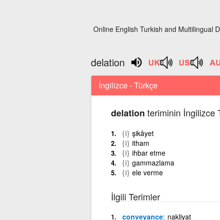
Online English Turkish and Multilingual D
delation
İngilizce - Türkçe
teriminin İngilizce
delation
{i}
şikâyet
{i}
itham
{i}
ihbar etme
{i}
gammazlama
{i}
ele verme
İlgili Terimler
conveyance
nakliyat