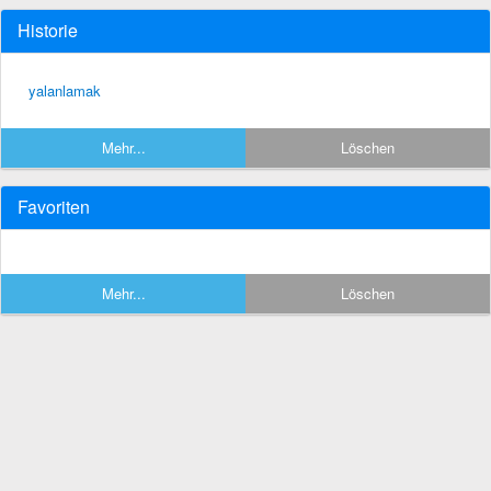
Historie
yalanlamak
Mehr...
Löschen
Favoriten
Mehr...
Löschen