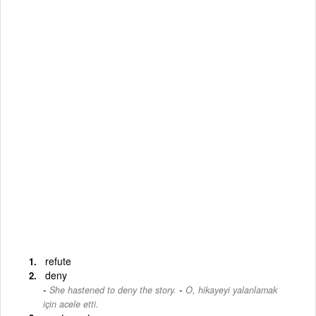
refute
deny
-
She hastened to deny the story.
O, hikayeyi yalanlamak
için acele etti.