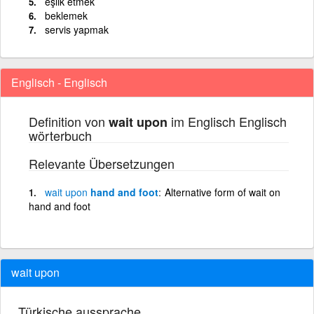
eşlik etmek
beklemek
servis yapmak
Englisch - Englisch
Definition von
im Englisch Englisch
wait upon
wörterbuch
Relevante Übersetzungen
wait
upon
hand and foot
Alternative form of wait on
hand and foot
wait upon
Türkische aussprache