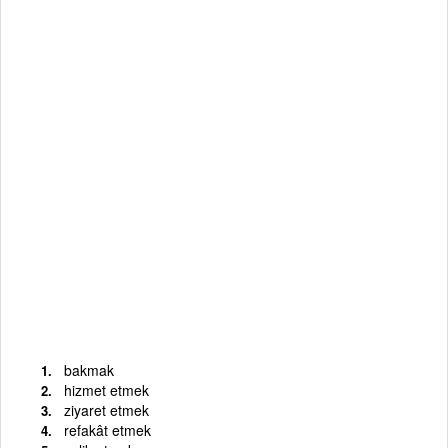
bakmak
hizmet etmek
ziyaret etmek
refakât etmek