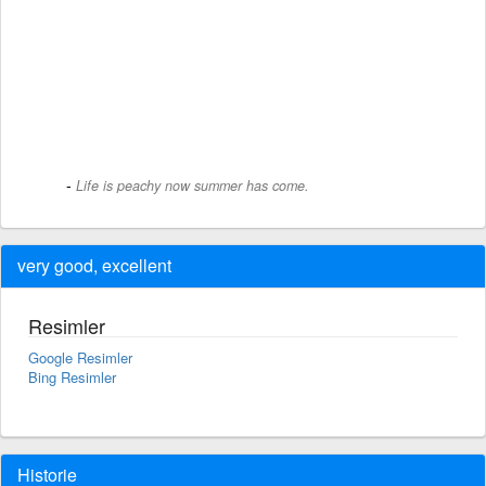
Life is peachy now summer has come.
very good, excellent
Resimler
Google Resimler
Bing Resimler
Historie