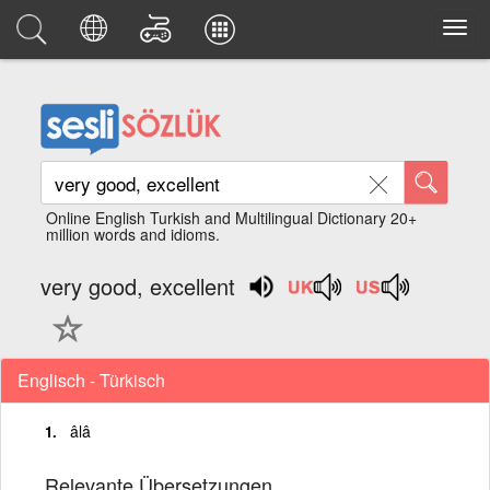
Online English Turkish and Multilingual Dictionary 20+
million words and idioms.
very good, excellent
Englisch - Türkisch
âlâ
Relevante Übersetzungen