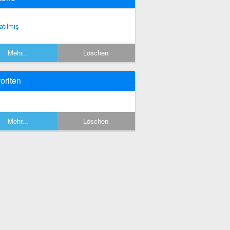
atılmış
Mehr...
Löschen
oriten
Mehr...
Löschen