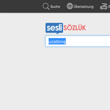
Suche
Übersetzung
S