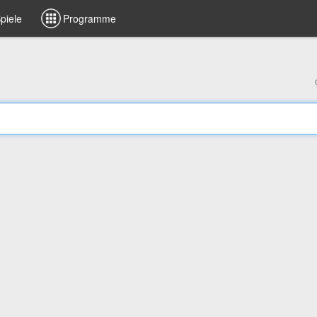
piele
Programme