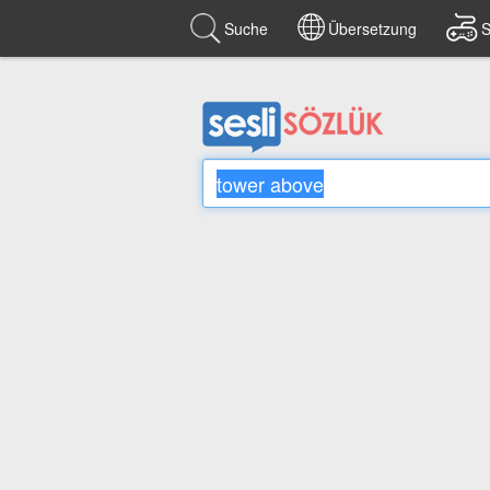
Suche
Übersetzung
S