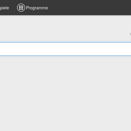
piele
Programme