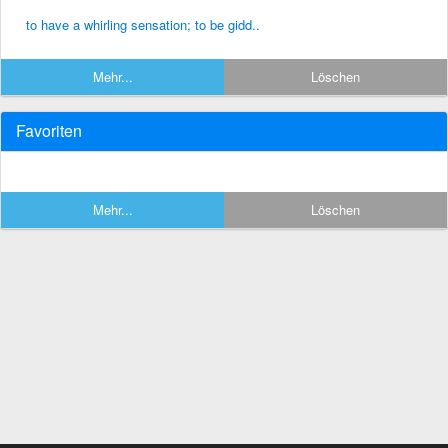
to have a whirling sensation; to be gidd..
Mehr...
Löschen
Favoriten
Mehr...
Löschen