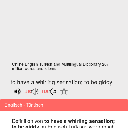
Online English Turkish and Multilingual Dictionary 20+
million words and idioms.
to have a whirling sensation; to be giddy
Englisch - Türkisch
Definition von
to have a whirling sensation;
im Englisch Türkisch wörterbuch
to be giddy