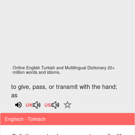
Online English Turkish and Multilingual Dictionary 20+
million words and idioms.
to give, pass, or transmit with the hand;
as
Englisch - Türkisch