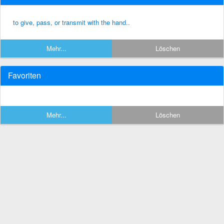
to give, pass, or transmit with the hand..
Mehr...
Löschen
Favoriten
Mehr...
Löschen