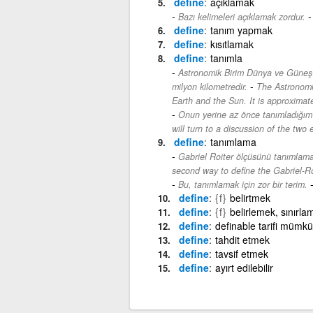
define
açıklamak
Bazı kelimeleri açıklamak zordur.
define
tanım yapmak
define
kısıtlamak
define
tanımla
Astronomik Birim Dünya ve Güneş a
-
milyon kilometredir.
The Astronomic
Earth and the Sun. It is approximate
Onun yerine az önce tanımladığım
will turn to a discussion of the tw
define
tanımlama
Gabriel Roiter ölçüsünü tanımlamak 
second way to define the Gabriel-R
Bu, tanımlamak için zor bir terim.
define
{f}
belirtmek
define
{f}
belirlemek, sınırla
define
definable tarifi mümk
define
tahdit etmek
define
tavsif etmek
define
ayırt edilebilir