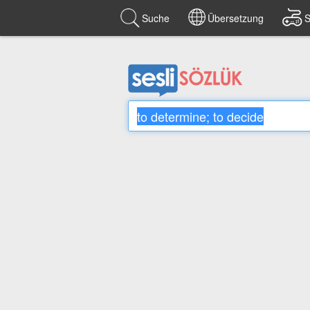
Suche
Übersetzung
S