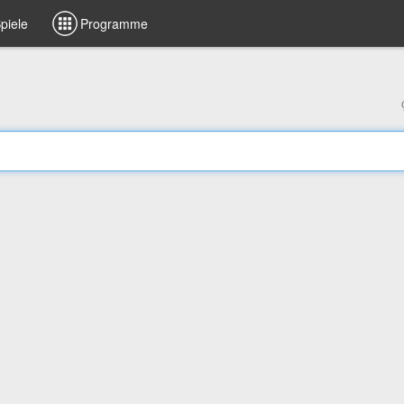
piele
Programme