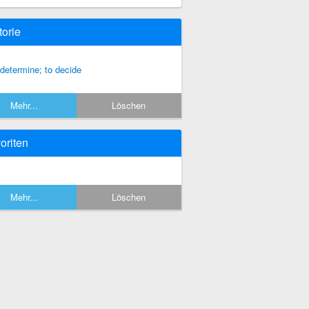
torie
 determine; to decide
Mehr...
Löschen
oriten
Mehr...
Löschen