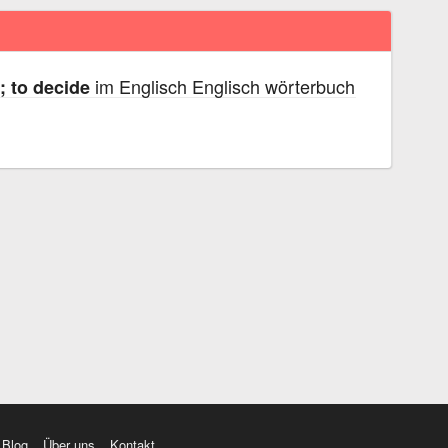
im Englisch Englisch wörterbuch
; to decide
Blog
Über uns
Kontakt