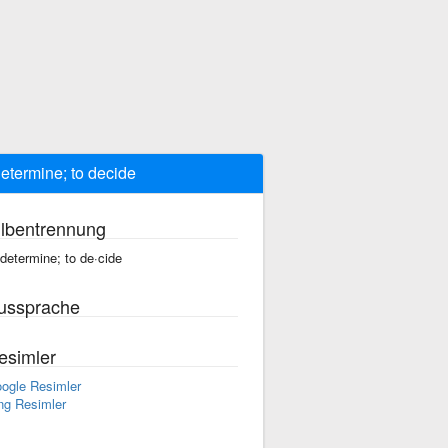
determine; to decide
ilbentrennung
 determine; to de·cide
ussprache
esimler
ogle Resimler
ng Resimler