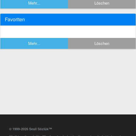
Mehr...
Löschen
Favoriten
Mehr...
Löschen
© 1999-2026 Sesli Sözlük™