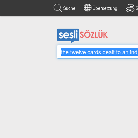
Suche
Übersetzung
S