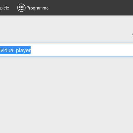
piele
Programme