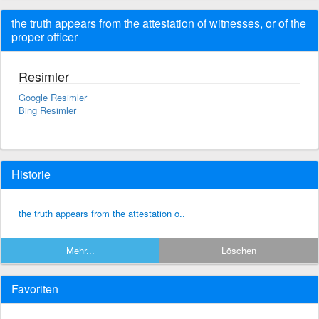
the truth appears from the attestation of witnesses, or of the
proper officer
Resimler
Google Resimler
Bing Resimler
Historie
the truth appears from the attestation o..
Mehr...
Löschen
Favoriten