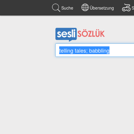
Suche
Übersetzung
S