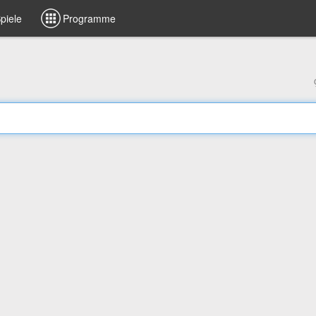
piele
Programme