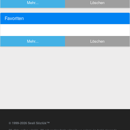
Mehr...
Löschen
Favoriten
Mehr...
Löschen
© 1999-2026 Sesli Sözlük™