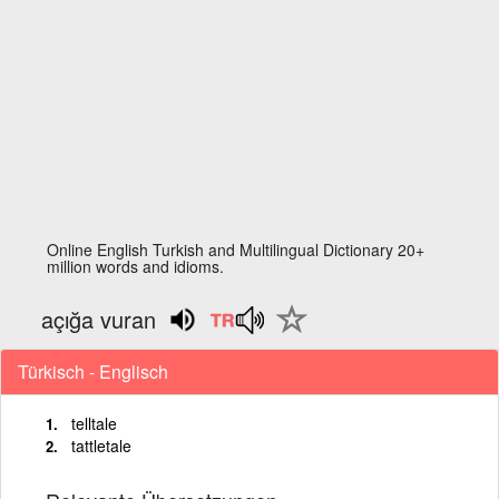
Online English Turkish and Multilingual Dictionary 20+
million words and idioms.
açığa vuran
Türkisch - Englisch
telltale
tattletale