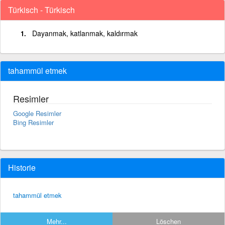
Türkisch - Türkisch
Dayanmak, katlanmak, kaldırmak
tahammül etmek
Resimler
Google Resimler
Bing Resimler
Historie
tahammül etmek
Mehr...
Löschen