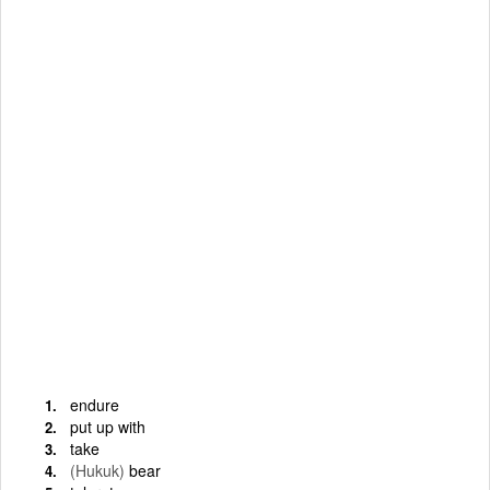
endure
put up with
take
(Hukuk)
bear