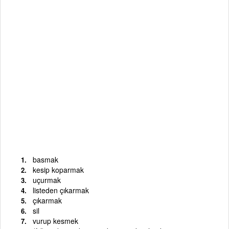
basmak
kesip koparmak
uçurmak
listeden çıkarmak
çıkarmak
sil
vurup kesmek