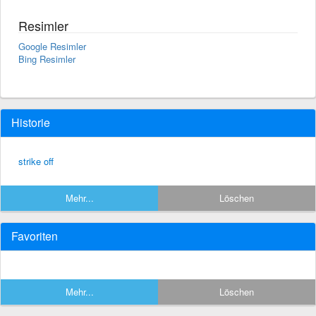
Resimler
Google Resimler
Bing Resimler
Historie
strike off
Mehr...
Löschen
Favoriten
Mehr...
Löschen