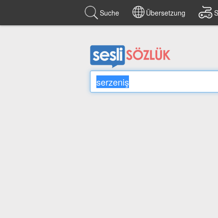
Suche
Übersetzung
S