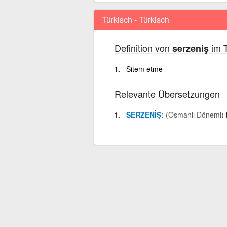
Türkisch - Türkisch
Definition von
im T
serzeniş
Sitem etme
Relevante Übersetzungen
SERZENİŞ
(Osmanlı Dönemi)