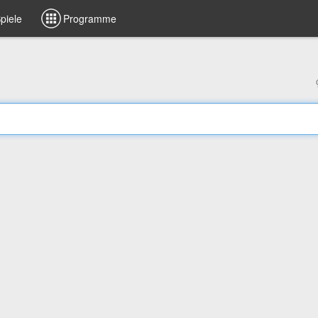
piele
Programme