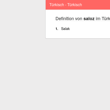
Türkisch - Türkisch
Definition von
im Türk
saloz
Salak