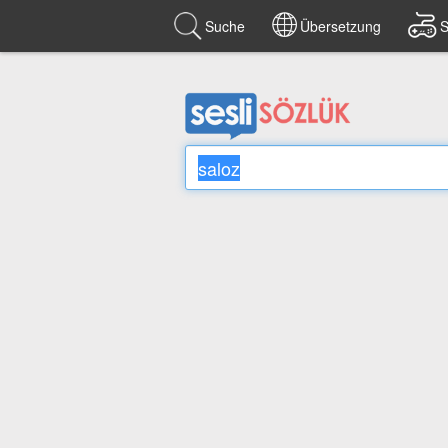
Suche
Übersetzung
S