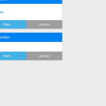
loz
Mehr...
Löschen
oriten
Mehr...
Löschen