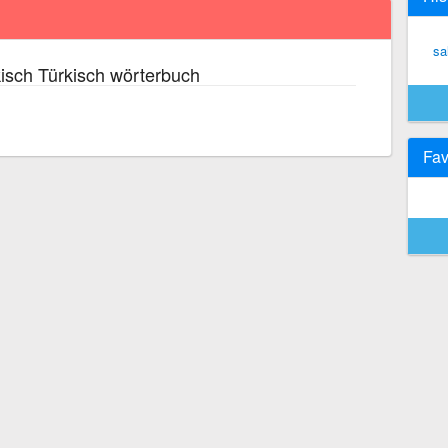
sa
isch Türkisch wörterbuch
Fav