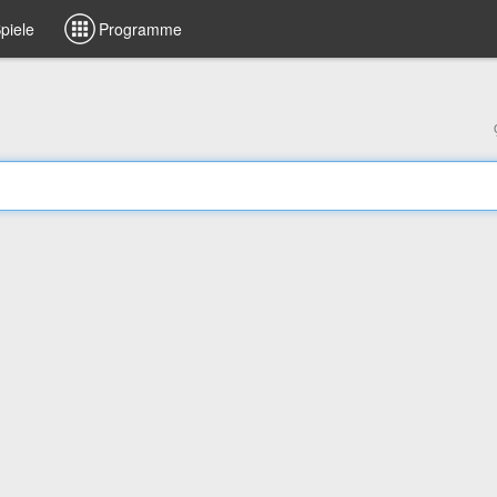
piele
Programme