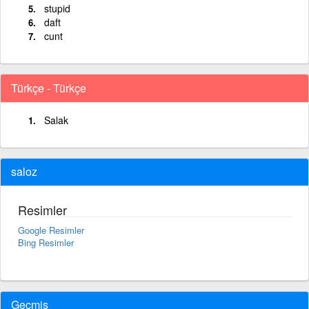
stupid
daft
cunt
Türkçe - Türkçe
Salak
saloz
Resimler
Google Resimler
Bing Resimler
Geçmiş