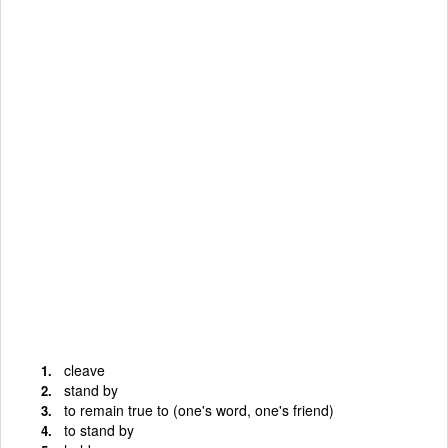
cleave
stand by
to remain true to (one's word, one's friend)
to stand by