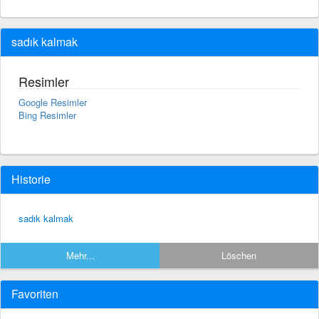
sadık kalmak
Resimler
Google Resimler
Bing Resimler
Historie
sadık kalmak
Mehr...
Löschen
Favoriten