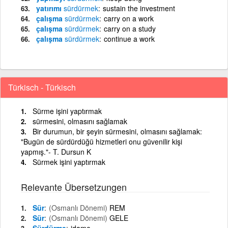
yatırımı
sürdürmek
sustain the investment
çalışma
sürdürmek
carry on a work
çalışma
sürdürmek
carry on a study
çalışma
sürdürmek
continue a work
Türkisch - Türkisch
Sürme işini yaptırmak
sürmesini, olmasını sağlamak
Bir durumun, bir şeyin sürmesini, olmasını sağlamak:
"Bugün de sürdürdüğü hizmetleri onu güvenilir kişi
yapmış."- T. Dursun K
Sürmek işini yaptırmak
Relevante Übersetzungen
Sür
(Osmanlı Dönemi)
REM
Sür
(Osmanlı Dönemi)
GELE
Sürdürme
idame