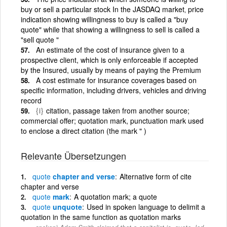
buy or sell a particular stock In the JASDAQ market‚ price
indication showing willingness to buy is called a "buy
quote" while that showing a willingness to sell is called a
"sell quote "
An estimate of the cost of insurance given to a
prospective client, which is only enforceable if accepted
by the Insured, usually by means of paying the Premium
A cost estimate for insurance coverages based on
specific information, including drivers, vehicles and driving
record
{i}
citation, passage taken from another source;
commercial offer; quotation mark, punctuation mark used
to enclose a direct citation (the mark " )
Relevante Übersetzungen
quote
chapter and verse
Alternative form of cite
chapter and verse
quote
mark
A quotation mark; a quote
quote
unquote
Used in spoken language to delimit a
quotation in the same function as quotation marks