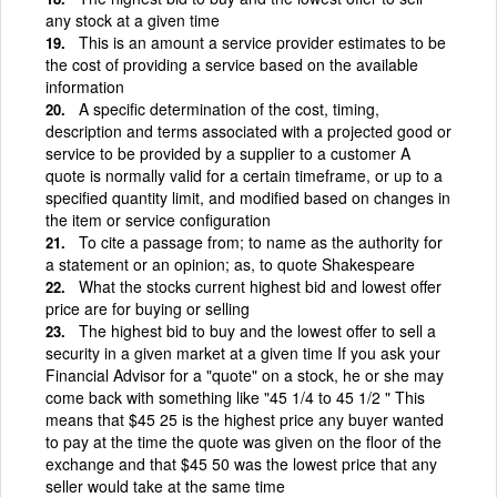
any stock at a given time
This is an amount a service provider estimates to be
the cost of providing a service based on the available
information
A specific determination of the cost, timing,
description and terms associated with a projected good or
service to be provided by a supplier to a customer A
quote is normally valid for a certain timeframe, or up to a
specified quantity limit, and modified based on changes in
the item or service configuration
To cite a passage from; to name as the authority for
a statement or an opinion; as, to quote Shakespeare
What the stocks current highest bid and lowest offer
price are for buying or selling
The highest bid to buy and the lowest offer to sell a
security in a given market at a given time If you ask your
Financial Advisor for a "quote" on a stock, he or she may
come back with something like "45 1/4 to 45 1/2 " This
means that $45 25 is the highest price any buyer wanted
to pay at the time the quote was given on the floor of the
exchange and that $45 50 was the lowest price that any
seller would take at the same time