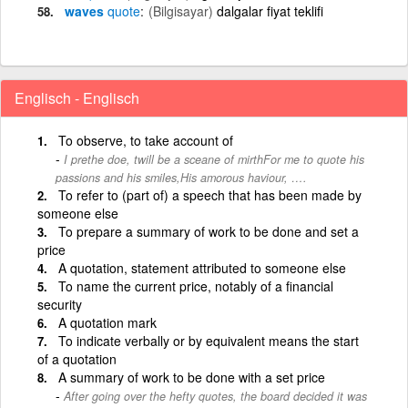
waves
quote
(Bilgisayar)
dalgalar fiyat teklifi
Englisch - Englisch
To observe, to take account of
I prethe doe, twill be a sceane of mirthFor me to quote his
passions and his smiles,His amorous haviour, ….
To refer to (part of) a speech that has been made by
someone else
To prepare a summary of work to be done and set a
price
A quotation, statement attributed to someone else
To name the current price, notably of a financial
security
A quotation mark
To indicate verbally or by equivalent means the start
of a quotation
A summary of work to be done with a set price
After going over the hefty quotes, the board decided it was