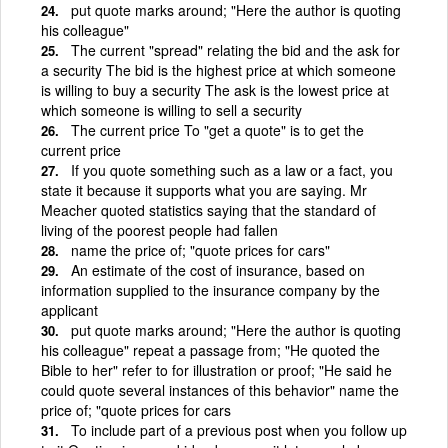
put quote marks around; "Here the author is quoting
his colleague"
The current "spread" relating the bid and the ask for
a security The bid is the highest price at which someone
is willing to buy a security The ask is the lowest price at
which someone is willing to sell a security
The current price To "get a quote" is to get the
current price
If you quote something such as a law or a fact, you
state it because it supports what you are saying. Mr
Meacher quoted statistics saying that the standard of
living of the poorest people had fallen
name the price of; "quote prices for cars"
An estimate of the cost of insurance, based on
information supplied to the insurance company by the
applicant
put quote marks around; "Here the author is quoting
his colleague" repeat a passage from; "He quoted the
Bible to her" refer to for illustration or proof; "He said he
could quote several instances of this behavior" name the
price of; "quote prices for cars
To include part of a previous post when you follow up