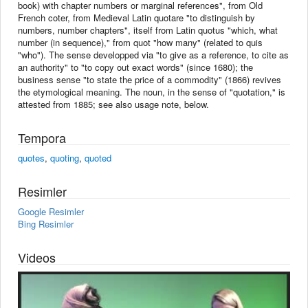
book) with chapter numbers or marginal references", from Old
French coter, from Medieval Latin quotare "to distinguish by
numbers, number chapters", itself from Latin quotus "which, what
number (in sequence)," from quot "how many" (related to quis
"who"). The sense developped via "to give as a reference, to cite as
an authority" to "to copy out exact words" (since 1680); the
business sense "to state the price of a commodity" (1866) revives
the etymological meaning. The noun, in the sense of "quotation," is
attested from 1885; see also usage note, below.
Tempora
quotes
,
quoting
,
quoted
Resimler
Google Resimler
Bing Resimler
Videos