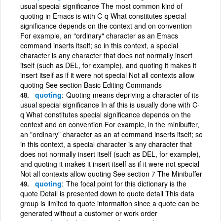
usual special significance The most common kind of
quoting in Emacs is with C-q What constitutes special
significance depends on the context and on convention
For example, an "ordinary" character as an Emacs
command inserts itself; so in this context, a special
character is any character that does not normally insert
itself (such as DEL, for example), and quoting it makes it
insert itself as if it were not special Not all contexts allow
quoting See section Basic Editing Commands
quoting
Quoting means depriving a character of its
usual special significance In af this is usually done with C-
q What constitutes special significance depends on the
context and on convention For example, in the minibuffer,
an "ordinary" character as an af command inserts itself; so
in this context, a special character is any character that
does not normally insert itself (such as DEL, for example),
and quoting it makes it insert itself as if it were not special
Not all contexts allow quoting See section 7 The Minibuffer
quoting
The focal point for this dictionary is the
quote Detail is presented down to quote detail This data
group is limited to quote information since a quote can be
generated without a customer or work order