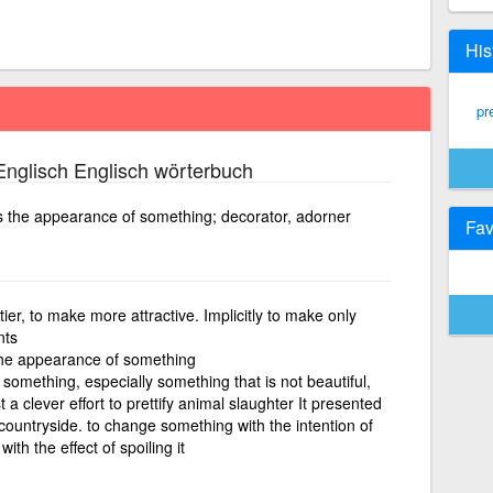
His
pre
nglisch Englisch wörterbuch
s the appearance of something; decorator, adorner
Fav
ier, to make more attractive. Implicitly to make only
nts
the appearance of something
 something, especially something that is not beautiful,
 a clever effort to prettify animal slaughter It presented
e countryside. to change something with the intention of
ith the effect of spoiling it