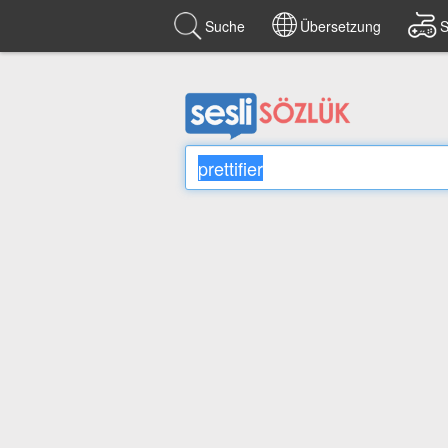
Suche
Übersetzung
S