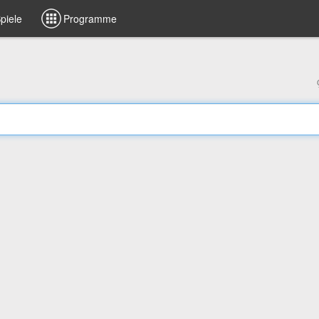
piele
Programme