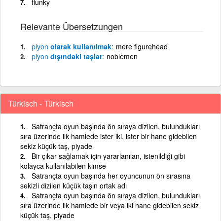
flunky
Relevante Übersetzungen
piyon
olarak kullanılmak
mere figurehead
piyon
dışındaki taşlar
noblemen
Türkisch - Türkisch
Satrançta oyun başında ön sıraya dizilen, bulundukları
sıra üzerinde ilk hamlede ister iki, ister bir hane gidebilen
sekiz küçük taş, piyade
Bir çıkar sağlamak için yararlanılan, istenildiği gibi
kolayca kullanılabilen kimse
Satrançta oyun başında her oyuncunun ön sırasına
sekizli dizilen küçük taşın ortak adı
Satrançta oyun başında ön sıraya dizilen, bulundukları
sıra üzerinde ilk hamlede bir veya iki hane gidebilen sekiz
küçük taş, piyade