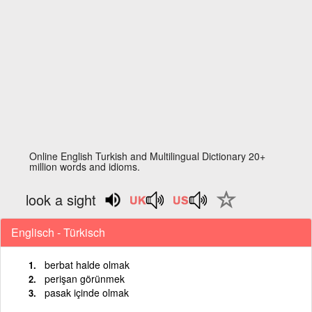
Online English Turkish and Multilingual Dictionary 20+
million words and idioms.
look a sight
Englisch - Türkisch
berbat halde olmak
perişan görünmek
pasak içinde olmak