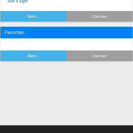
look a sight
Mehr...
Löschen
Favoriten
Mehr...
Löschen