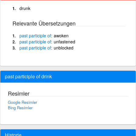
drunk
Relevante Übersetzungen
past
participle
of
awoken
past
participle
of
unfastened
past
participle
of
unblocked
past participle of drink
Resimler
Google Resimler
Bing Resimler
Historie