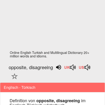
Online English Turkish and Multilingual Dictionary 20+
million words and idioms.
opposite, disagreeing
Englisch - Türkisch
Definition von
im
opposite, disagreeing
Englisch Türkisch wörterbuch