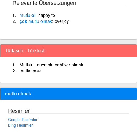
Relevante Übersetzungen
mutlu
ol
happy to
çok
mutlu
olmak
overjoy
Türkisch - Türkisch
Mutluluk duymak, bahtiyar olmak
mutlanmak
mutlu olmak
Resimler
Google Resimler
Bing Resimler