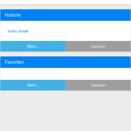
Historie
mutlu olmak
Mehr...
Löschen
Favoriten
Mehr...
Löschen