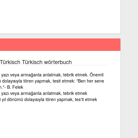
Türkisch Türkisch wörterbuch
öz, yazı veya armağanla anlatmak, tebrik etmek. Önemli
ü dolayısıyla tören yapmak, tesit etmek: "Ben her sene
."- B. Felek
öz, yazı veya armağanla anlatmak, tebrik etmek
 yıl dönümü dolayısıyla tören yapmak, tes'it etmek