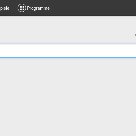
piele
Programme