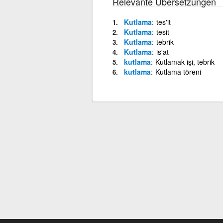
Relevante Übersetzungen
Kutlama
tes'it
Kutlama
tesit
Kutlama
tebrik
Kutlama
is'at
kutlama
Kutlamak işi, tebrik
kutlama
Kutlama töreni