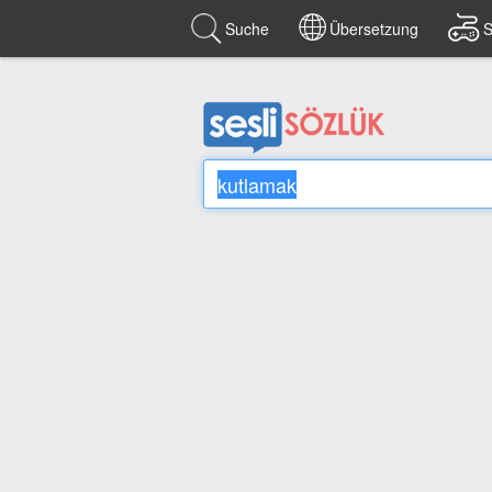
Suche
Übersetzung
S