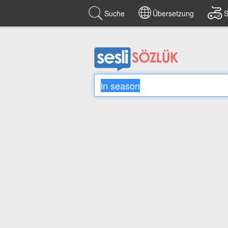
Suche
Übersetzung
S