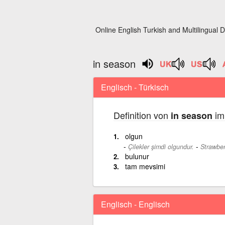
Online English Turkish and Multilingual D
in season
Englisch - Türkisch
Definition von
im
in season
olgun
-
Çilekler şimdi olgundur.
Strawber
bulunur
tam mevsimi
Englisch - Englisch