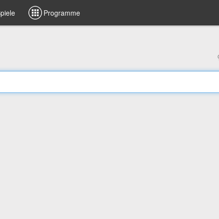
piele
Programme