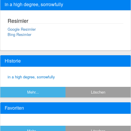
in a high degree, sorrowfully
Resimler
Google Resimler
Bing Resimler
Historie
in a high degree, sorrowfully
Mehr...
Löschen
Favoriten
Mehr...
Löschen