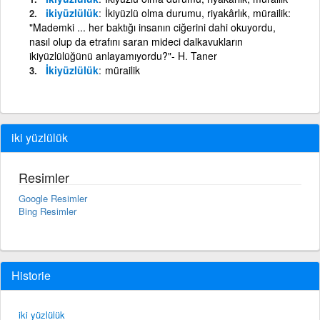
ikiyüzlülük
İkiyüzlü olma durumu, riyakârlık, mürailik:
"Mademki ... her baktığı insanın ciğerini dahi okuyordu,
nasıl olup da etrafını saran mideci dalkavukların
ikiyüzlülüğünü anlayamıyordu?"- H. Taner
İkiyüzlülük
mürailik
iki yüzlülük
Resimler
Google Resimler
Bing Resimler
Historie
iki yüzlülük