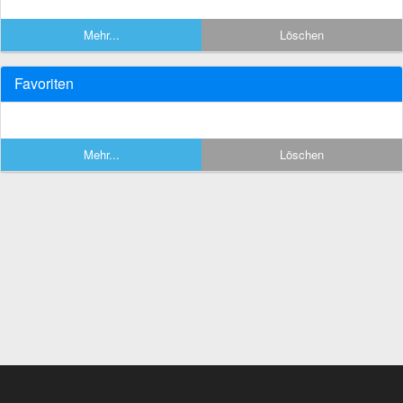
Mehr...
Löschen
Favoriten
Mehr...
Löschen