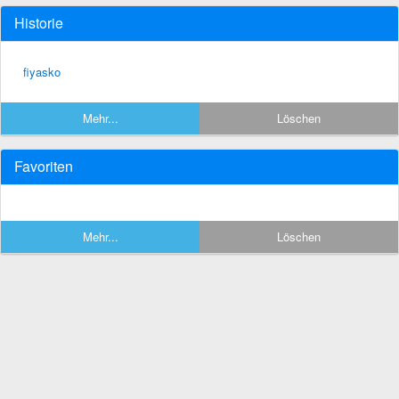
Historie
fiyasko
Mehr...
Löschen
Favoriten
Mehr...
Löschen