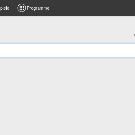
piele
Programme