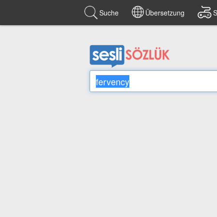
Suche
Übersetzung
S