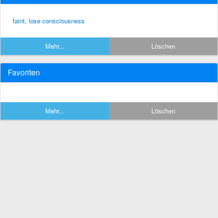
faint, lose consciousness
Mehr...
Löschen
Favoriten
Mehr...
Löschen