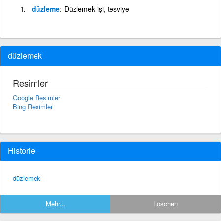
düzleme
Düzlemek işi, tesviye
düzlemek
Resimler
Google Resimler
Bing Resimler
Historie
düzlemek
Mehr...
Löschen