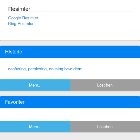
Resimler
Google Resimler
Bing Resimler
Historie
confusing, perplexing, causing bewilderm..
Mehr...
Löschen
Favoriten
Mehr...
Löschen