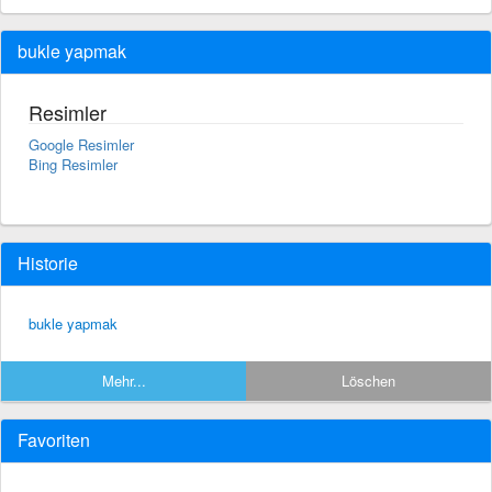
bukle yapmak
Resimler
Google Resimler
Bing Resimler
Historie
bukle yapmak
Mehr...
Löschen
Favoriten