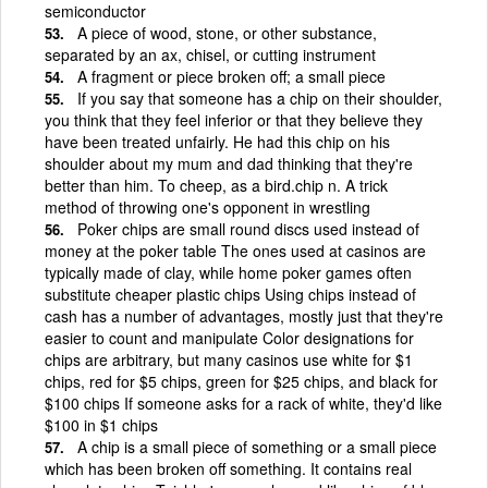
semiconductor
A piece of wood, stone, or other substance,
separated by an ax, chisel, or cutting instrument
A fragment or piece broken off; a small piece
If you say that someone has a chip on their shoulder,
you think that they feel inferior or that they believe they
have been treated unfairly. He had this chip on his
shoulder about my mum and dad thinking that they're
better than him. To cheep, as a bird.chip n. A trick
method of throwing one's opponent in wrestling
Poker chips are small round discs used instead of
money at the poker table The ones used at casinos are
typically made of clay, while home poker games often
substitute cheaper plastic chips Using chips instead of
cash has a number of advantages, mostly just that they're
easier to count and manipulate Color designations for
chips are arbitrary, but many casinos use white for $1
chips, red for $5 chips, green for $25 chips, and black for
$100 chips If someone asks for a rack of white, they'd like
$100 in $1 chips
A chip is a small piece of something or a small piece
which has been broken off something. It contains real