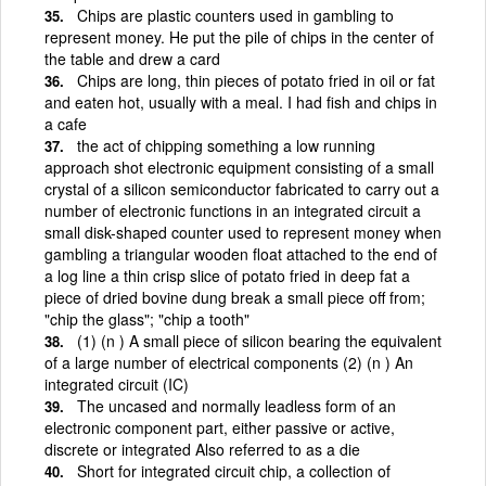
Chips are plastic counters used in gambling to
represent money. He put the pile of chips in the center of
the table and drew a card
Chips are long, thin pieces of potato fried in oil or fat
and eaten hot, usually with a meal. I had fish and chips in
a cafe
the act of chipping something a low running
approach shot electronic equipment consisting of a small
crystal of a silicon semiconductor fabricated to carry out a
number of electronic functions in an integrated circuit a
small disk-shaped counter used to represent money when
gambling a triangular wooden float attached to the end of
a log line a thin crisp slice of potato fried in deep fat a
piece of dried bovine dung break a small piece off from;
"chip the glass"; "chip a tooth"
(1) (n ) A small piece of silicon bearing the equivalent
of a large number of electrical components (2) (n ) An
integrated circuit (IC)
The uncased and normally leadless form of an
electronic component part, either passive or active,
discrete or integrated Also referred to as a die
Short for integrated circuit chip, a collection of