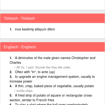
Türkisch - Türkisch
ince kesilmiş silisyum dilimi
Englisch - Englisch
A diminutive of the male given names Christopher and
Charles
All Cs, I said. Sounds like they like order..
Often with "in", to ante (up)
to upgrade an engine management system, usually to
increase power
A thin, crisp, baked piece of vegetable, usually potato
tortilla chips.
A fried strip of potato of square or rectangular cross-
section, similar to French fries
To play a shot where the ball goes predominately