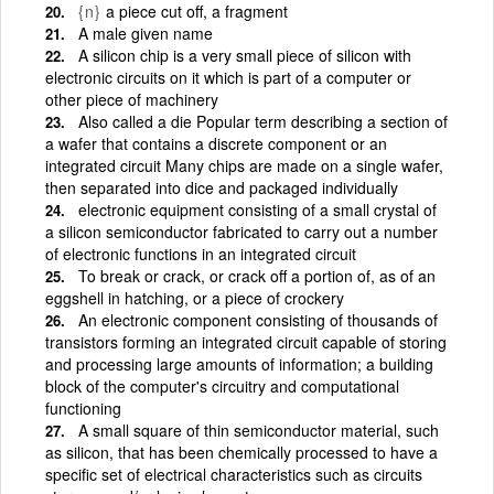
{n}
a piece cut off, a fragment
A male given name
A silicon chip is a very small piece of silicon with
electronic circuits on it which is part of a computer or
other piece of machinery
Also called a die Popular term describing a section of
a wafer that contains a discrete component or an
integrated circuit Many chips are made on a single wafer,
then separated into dice and packaged individually
electronic equipment consisting of a small crystal of
a silicon semiconductor fabricated to carry out a number
of electronic functions in an integrated circuit
To break or crack, or crack off a portion of, as of an
eggshell in hatching, or a piece of crockery
An electronic component consisting of thousands of
transistors forming an integrated circuit capable of storing
and processing large amounts of information; a building
block of the computer's circuitry and computational
functioning
A small square of thin semiconductor material, such
as silicon, that has been chemically processed to have a
specific set of electrical characteristics such as circuits