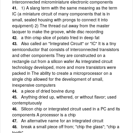
interconnected microminiature electronic components
1) A slang term with the same meaning as the term
IC (a miniature circuit of many components that is in
small, sealed housing with prongs to connect it into
equipment) 2) The thread cut away from the master
lacquer to make the groove, while disc recording
a thin crisp slice of potato fried in deep fat
Also called an "Integrated Circuit" or "IC" It is a tiny
semiconductor that consists of interconnected transistors
and other components They are constructed on a
rectangle cut from a silicon wafer As integrated circuit
technology developed, more and more transistors were
packed in The ability to create a microprocessor on a
single chip allowed for the development of small,
inexpensive computers
a piece of dried bovine dung
Anything dried up, withered, or without flavor; used
contemptuously
Silicon chip or intergrated circuit used in a PC and its
components A processor is a chip
An alternative name for an integrated circuit
break a small piece off from; "chip the glass"; "chip a
tooth"