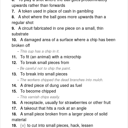
upwards rather than forwards
A token used in place of cash in gambling
A shot where the ball goes more upwards than a
regular shot
A circuit fabricated in one piece on a small, thin
substrate
A damaged area of a surface where a chip has been
broken off
This cup has a chip in it.
To fit (an animal) with a microchip
To break small pieces from
Be careful not to chip the paint.
To break into small pieces
The workers chipped the dead branches into mulch.
A dried piece of dung used as fuel
To become chipped
This varnish chips easily.
A receptacle, usually for strawberries or other fruit
A takeout that hits a rock at an angle
A small piece broken from a larger piece of solid
material
{v}
to cut into small pieces, hack, lessen