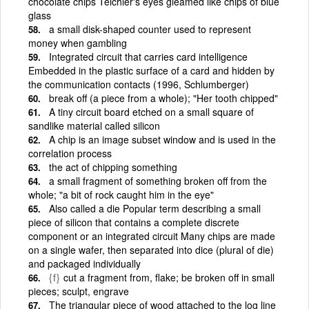
chocolate chips Teichler's eyes gleamed like chips of blue
glass
a small disk-shaped counter used to represent
money when gambling
Integrated circuit that carries card intelligence
Embedded in the plastic surface of a card and hidden by
the communication contacts (1996, Schlumberger)
break off (a piece from a whole); "Her tooth chipped"
A tiny circuit board etched on a small square of
sandlike material called silicon
A chip is an image subset window and is used in the
correlation process
the act of chipping something
a small fragment of something broken off from the
whole; "a bit of rock caught him in the eye"
Also called a die Popular term describing a small
piece of silicon that contains a complete discrete
component or an integrated circuit Many chips are made
on a single wafer, then separated into dice (plural of die)
and packaged individually
{f}
cut a fragment from, flake; be broken off in small
pieces; sculpt, engrave
The triangular piece of wood attached to the log line