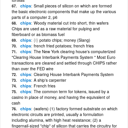
chips
Small pieces of silicon on which are formed
the basic electronic components that make up the various
parts of a computer 2, p6
chips
Woody material cut into short, thin wafers
Chips are used as a raw material for pulping and
fiberboard or as biomass fuel
chips
{i}
potato chips; money (Slang)
chips
french fried potatoes; french fries
chips
The New York clearing house's computerized
"Clearing House Interbank Payments System " Most Euro
transactions are cleared and settled through CHIPS rather
than over the FED wire
chips
Clearing House Interbank Payments System
chips
A ship's carpenter
chips
French fries
chips
The common term for tokens, issued by a
casino in place of money, and having the equivalent of
cash
chips
(wafers) (1) factory formed substrate on which
electronic circuits are printed, usually a formulation
including alumina, with high heat resistance; (2) a
fingernail-sized "chip" of silicon that carries the circuitry for