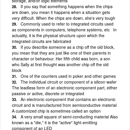
storage, and/or logic elements
If you say that something happens when the chips
are down, you mean it happens when a situation gets
very difficult. When the chips are down, she's very tough
Commonly used to refer to integrated circuits used
as components in computers, telephone systems, etc In
actuality, it is the physical structure upon which the
integrated circuits are fabricated
If you describe someone as a chip off the old block,
you mean that they are just like one of their parents in
character or behaviour. Her fifth child was born, a son
who Sally at first thought was another chip off the old
block
One of the counters used in poker and other games
The individual circuit or component of a silicon wafer
The leadless form of an electronic component part, either
passive or active, discrete or integrated
An electronic component that contains an electronic
circuit and is manufactured from semiconductive material
A customized chip is sometimes called an option
A very small square of semi-conducting material Also
known as a "die," it is the "active" light-emitting
component of an LED