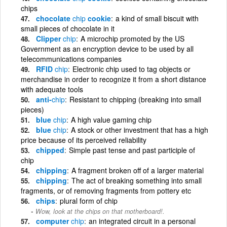
chips
chocolate
chip
cookie
a kind of small biscuit with
small pieces of chocolate in it
Clipper
chip
A microchip promoted by the US
Government as an encryption device to be used by all
telecommunications companies
RFID
chip
Electronic chip used to tag objects or
merchandise in order to recognize it from a short distance
with adequate tools
anti-
chip
Resistant to chipping (breaking into small
pieces)
blue
chip
A high value gaming chip
blue
chip
A stock or other investment that has a high
price because of its perceived reliability
chipped
Simple past tense and past participle of
chip
chipping
A fragment broken off of a larger material
chipping
The act of breaking something into small
fragments, or of removing fragments from pottery etc
chips
plural form of chip
Wow, look at the chips on that motherboard!.
computer
chip
an integrated circuit in a personal