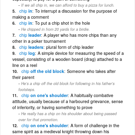
If we all chip in, we can afford to buy a pizza for lunch.
chip
in
To interrupt a discussion for the purpose of
making a comment
chip
in
To put a chip shot in the hole
He chipped in from 20 yards for a birdie.
chip
leader
A player who has more chips than any
other in a poker tournament
chip
leaders
plural form of chip leader
chip
log
A simple device for measuring the speed of a
vessel, consisting of a wooden board (drag) attached to a
line on a reel
chip
off the old block
Someone who takes after
their parent
He’s a chip off the old block for following in his father’s
footsteps.
chip
on one's shoulder
A habitually combative
attitude, usually because of a harboured grievance, sense
of inferiority, or having something to prove
He really has a chip on his shoulder about being passed
over for that promotion.
chip
on one's shoulder
A form of challenge in the
same spirit as a medieval knight throwing down his