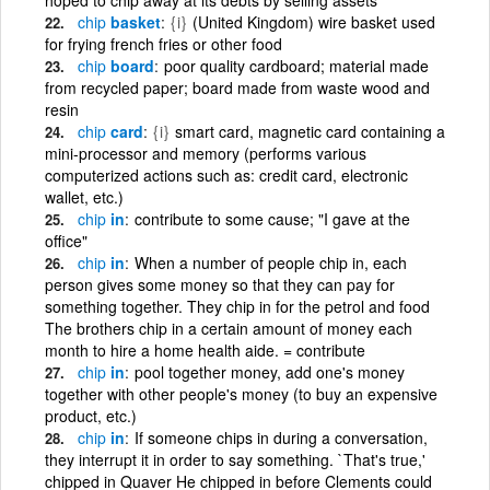
chip
basket
{i}
(United Kingdom) wire basket used
for frying french fries or other food
chip
board
poor quality cardboard; material made
from recycled paper; board made from waste wood and
resin
chip
card
{i}
smart card, magnetic card containing a
mini-processor and memory (performs various
computerized actions such as: credit card, electronic
wallet, etc.)
chip
in
contribute to some cause; "I gave at the
office"
chip
in
When a number of people chip in, each
person gives some money so that they can pay for
something together. They chip in for the petrol and food
The brothers chip in a certain amount of money each
month to hire a home health aide. = contribute
chip
in
pool together money, add one's money
together with other people's money (to buy an expensive
product, etc.)
chip
in
If someone chips in during a conversation,
they interrupt it in order to say something. `That's true,'
chipped in Quaver He chipped in before Clements could