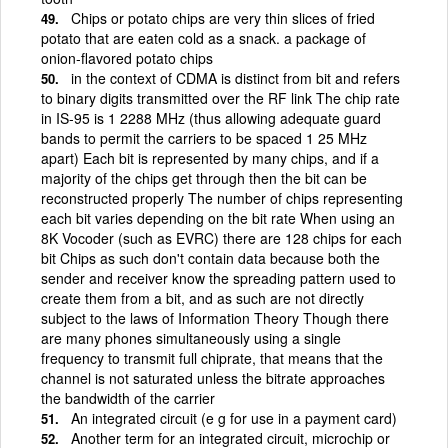
Chips or potato chips are very thin slices of fried
potato that are eaten cold as a snack. a package of
onion-flavored potato chips
in the context of CDMA is distinct from bit and refers
to binary digits transmitted over the RF link The chip rate
in IS-95 is 1 2288 MHz (thus allowing adequate guard
bands to permit the carriers to be spaced 1 25 MHz
apart) Each bit is represented by many chips, and if a
majority of the chips get through then the bit can be
reconstructed properly The number of chips representing
each bit varies depending on the bit rate When using an
8K Vocoder (such as EVRC) there are 128 chips for each
bit Chips as such don't contain data because both the
sender and receiver know the spreading pattern used to
create them from a bit, and as such are not directly
subject to the laws of Information Theory Though there
are many phones simultaneously using a single
frequency to transmit full chiprate, that means that the
channel is not saturated unless the bitrate approaches
the bandwidth of the carrier
An integrated circuit (e g for use in a payment card)
Another term for an integrated circuit, microchip or