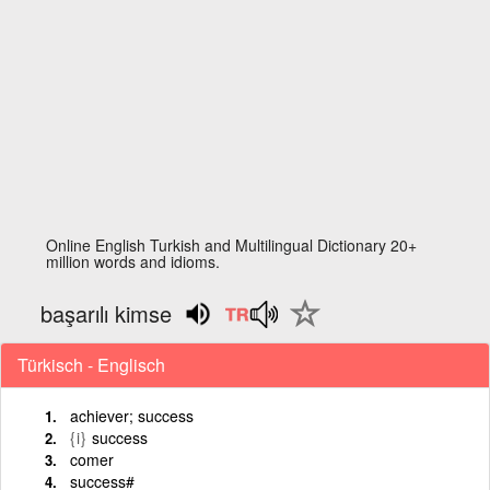
Online English Turkish and Multilingual Dictionary 20+
million words and idioms.
başarılı kimse
Türkisch - Englisch
achiever; success
{i}
success
comer
success#