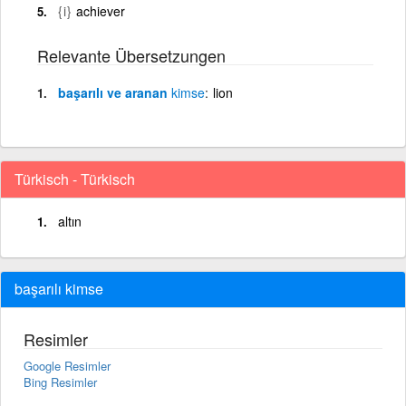
{i}
achiever
Relevante Übersetzungen
başarılı ve aranan
kimse
lion
Türkisch - Türkisch
altın
başarılı kimse
Resimler
Google Resimler
Bing Resimler