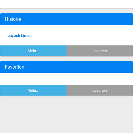
Historie
başarılı kimse
Mehr...
Löschen
Favoriten
Mehr...
Löschen