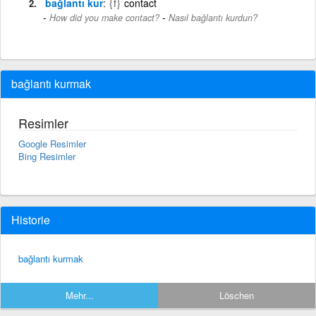
bağlantı kur
{f}
contact
-
How did you make contact?
Nasıl bağlantı kurdun?
bağlantı kurmak
Resimler
Google Resimler
Bing Resimler
Historie
bağlantı kurmak
Mehr...
Löschen