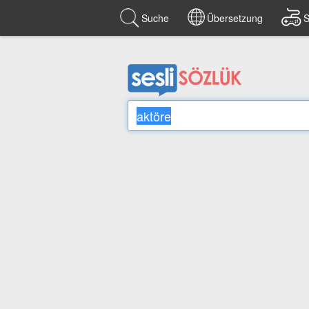
Suche
Übersetzung
S