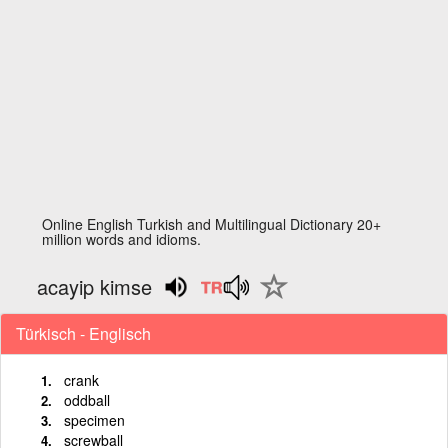
Online English Turkish and Multilingual Dictionary 20+
million words and idioms.
acayip kimse
Türkisch - Englisch
crank
oddball
specimen
screwball