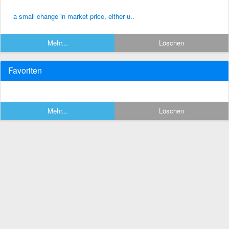
a small change in market price, either u..
Mehr...
Löschen
Favoriten
Mehr...
Löschen