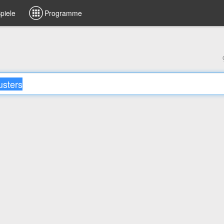
piele
Programme