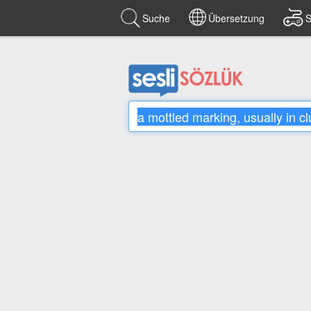
Suche
Übersetzung
S