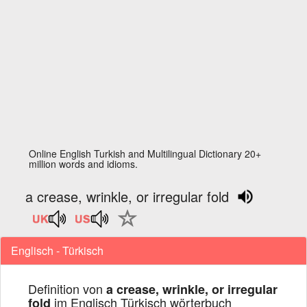
Online English Turkish and Multilingual Dictionary 20+
million words and idioms.
a crease, wrinkle, or irregular fold
Englisch - Türkisch
Definition von
a crease, wrinkle, or irregular
im Englisch Türkisch wörterbuch
fold