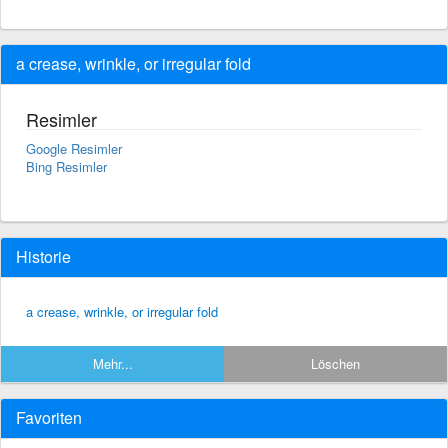
a crease, wrinkle, or irregular fold
Resimler
Google Resimler
Bing Resimler
Historie
a crease, wrinkle, or irregular fold
Mehr...
Löschen
Favoriten