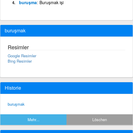
buruşma
Buruşmak işi
buruşmak
Resimler
Google Resimler
Bing Resimler
Historie
buruşmak
Mehr...
Löschen