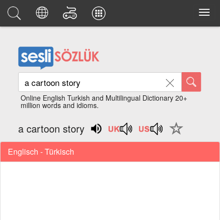
Online English Turkish and Multilingual Dictionary 20+
million words and idioms.
a cartoon story
Englisch - Türkisch